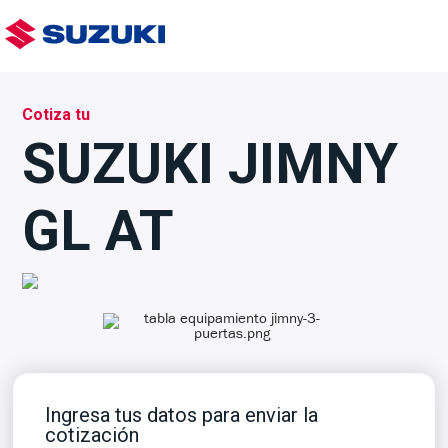
SUZUKI JIMNY GL AT
Cotiza tu
SUZUKI JIMNY
GL AT
Ingresa tus datos para enviar la
cotizació
n