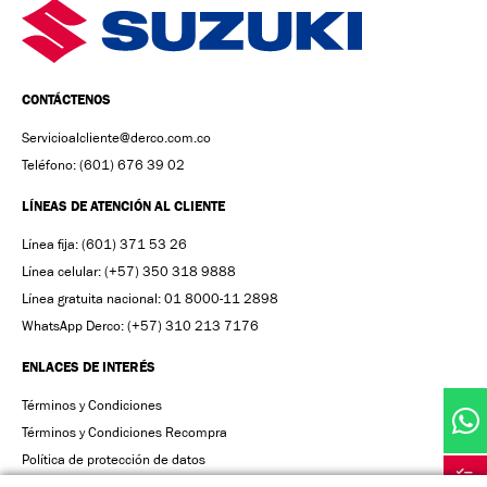
CONTÁCTENOS
Servicioalcliente@derco.com.co
Teléfono: (601) 676 39 02
LÍNEAS DE ATENCIÓN AL CLIENTE
Línea fija: (601) 371 53 26
Línea celular: (+57) 350 318 9888
Línea gratuita nacional: 01 8000-11 2898
WhatsApp Derco: (+57) 310 213 7176
ENLACES DE INTERÉS
Términos y Condiciones
Términos y Condiciones Recompra
Política de protección de datos