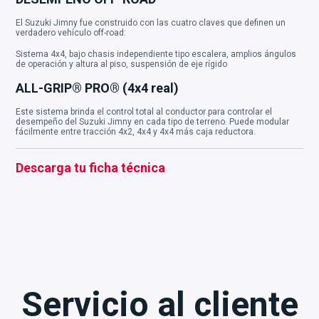
El Suzuki Jimny fue construido con las cuatro claves que definen un
verdadero vehículo off-road:
Sistema 4x4, bajo chasis independiente tipo escalera, amplios ángulos
de operación y altura al piso, suspensión de eje rígido
ALL-GRIP® PRO® (4x4 real)
Este sistema brinda el control total al conductor para controlar el
desempeño del Suzuki Jimny en cada tipo de terreno. Puede modular
fácilmente entre tracción 4x2, 4x4 y 4x4 más caja reductora.
Descarga tu ficha técnica
Servicio al cliente