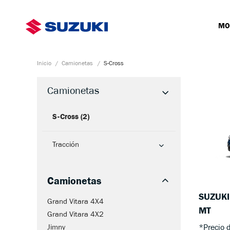
MO
Camionetas
S-Cross
Camionetas
S-Cross (2)
Tracción
Camionetas
SUZUKI
Grand Vitara 4X4
MT
Grand Vitara 4X2
Jimny
*Precio 