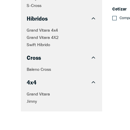
S-Cross
Cotizar
Híbridos
Compa
Grand Vitara 4x4
Grand Vitara 4X2
Swift Híbrido
Cross
Baleno Cross
4x4
Grand Vitara
Jimny