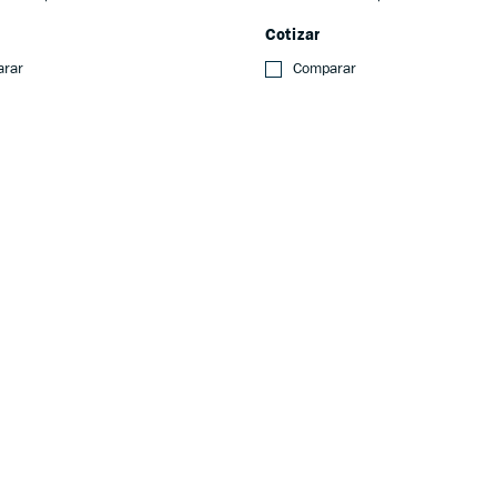
Cotizar
rar
Comparar