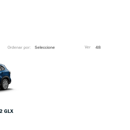
0
Ordenar por:
2 GLX