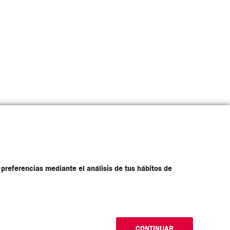
WhatsApp
 preferencias mediante el análisis de tus hábitos de
ENLACES DE INTERÉS
CONTINUAR