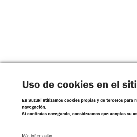
Uso de cookies en el sit
Cotizar
En Suzuki utilizamos cookies propias y de terceros para m
navegación.
Si continúas navegando, consideramos que aceptas su us
CON
Más información