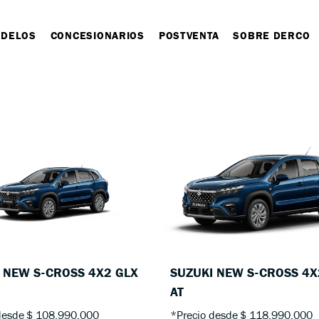
DELOS
CONCESIONARIOS
POSTVENTA
SOBRE DERCO
 NEW S-CROSS 4X2 GLX
SUZUKI NEW S-CROSS 4X
AT
desde
$ 108.990.000
*Precio desde
$ 118.990.000